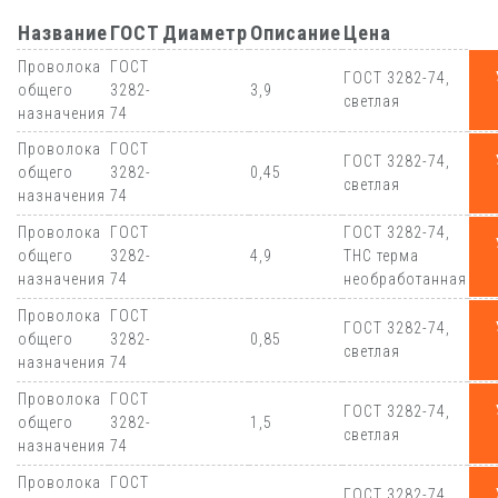
Название
ГОСТ
Диаметр
Описание
Цена
Проволока
ГОСТ
ГОСТ 3282-74,
общего
3282-
3,9
светлая
назначения
74
Проволока
ГОСТ
ГОСТ 3282-74,
общего
3282-
0,45
светлая
назначения
74
Проволока
ГОСТ
ГОСТ 3282-74,
общего
3282-
4,9
ТНС терма
назначения
74
необработанная
Проволока
ГОСТ
ГОСТ 3282-74,
общего
3282-
0,85
светлая
назначения
74
Проволока
ГОСТ
ГОСТ 3282-74,
общего
3282-
1,5
светлая
назначения
74
Проволока
ГОСТ
ГОСТ 3282-74,